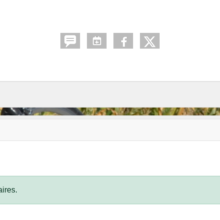
ires.