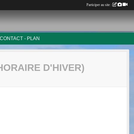
Participer au site :
CONTACT - PLAN
HORAIRE D'HIVER)