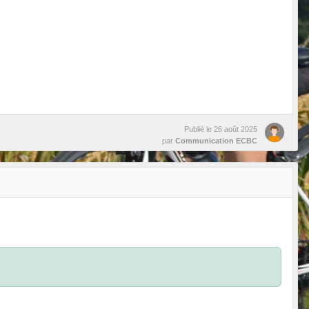
Publié le
26 août 2025
par
Communication ECBC