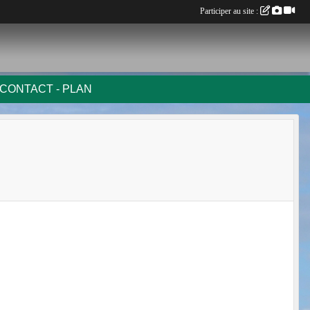
Participer au site :
CONTACT - PLAN