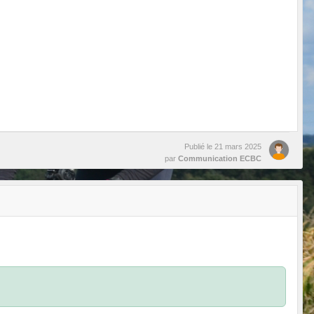
Publié le
21 mars 2025
par
Communication ECBC