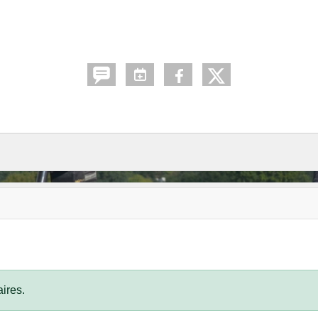
ires.