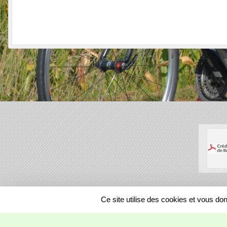
SPORTS
REGIONS
Ce site utilise des cookies et vous do
22332
visites