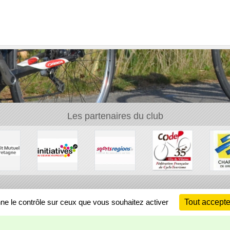
Les partenaires du club
Ch
nne le contrôle sur ceux que vous souhaitez activer
Tout accepte
Information