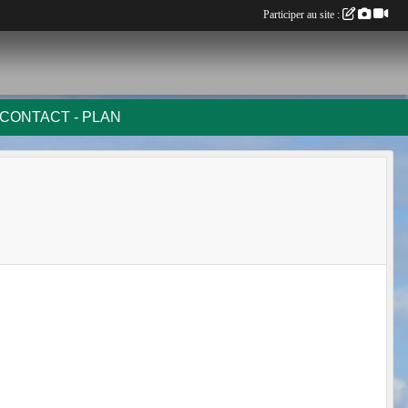
Participer au site :
CONTACT - PLAN