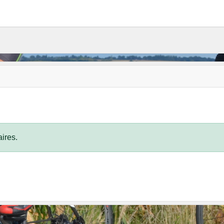
ires.