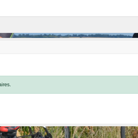
ires.