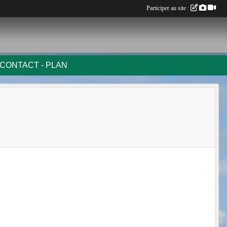
Participer au site :
CONTACT - PLAN