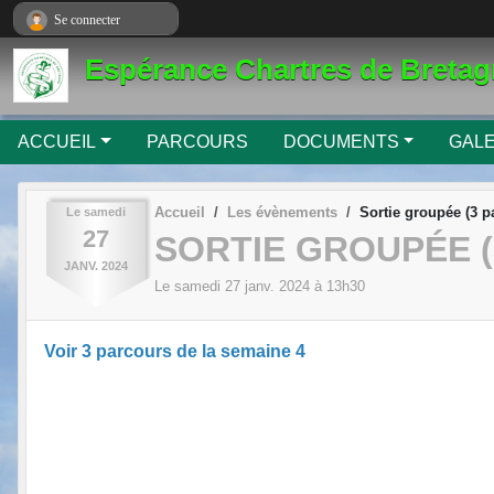
Panneau de gestion des cookies
Se connecter
Espérance Chartres de Breta
ACCUEIL
PARCOURS
DOCUMENTS
GALE
Accueil
Les évènements
Sortie groupée (3 
Le
samedi
27
SORTIE GROUPÉE (
JANV.
2024
Le
samedi
27
janv.
2024
à 13h30
Voir 3 parcours de la semaine 4