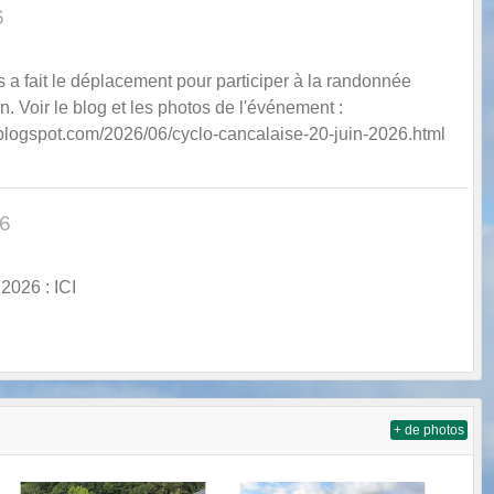
6
 a fait le déplacement pour participer à la randonnée
. Voir le blog et les photos de l'événement :
.blogspot.com/2026/06/cyclo-cancalaise-20-juin-2026.html
26
2026 : ICI
+ de photos