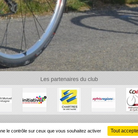
Credit Mutuel de Bretagne
Les partenaires du club
Ch
nne le contrôle sur ceux que vous souhaitez activer
Tout accepte
Information