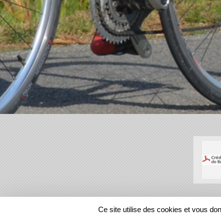
SPORTS
REGIONS
Ce site utilise des cookies et vous do
22331
visites