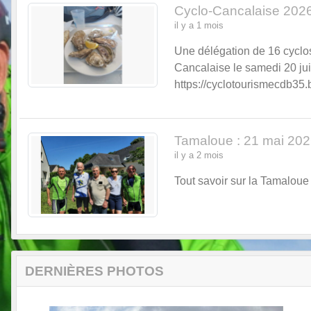
Cyclo-Cancalaise 202
il y a 1 mois
Une délégation de 16 cyclos
Cancalaise le samedi 20 juin
https://cyclotourismecdb35
Tamaloue : 21 mai 20
il y a 2 mois
Tout savoir sur la Tamaloue 
DERNIÈRES PHOTOS